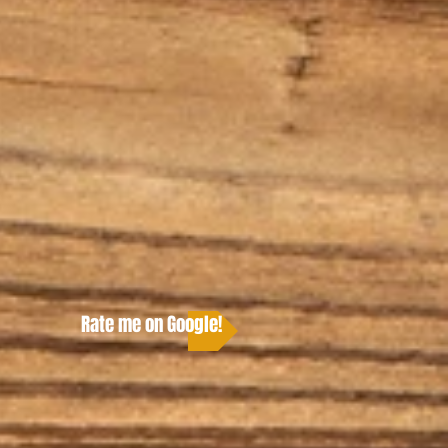
Rate me on Google!