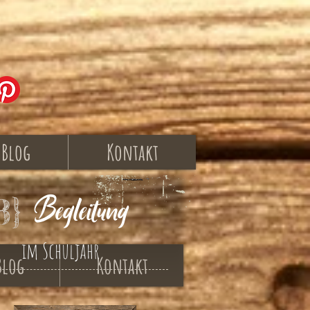
Blog
Kontakt
Begleitung
3}
im Schuljahr
Blog
Kontakt