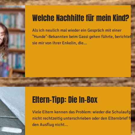
Welche Nachhilfe für mein Kind?
Als ich neulich mal wieder ein Gespräch mit einer
"Hunde"-Bekannten beim Gassi gehen führte, berichtete
sie mir von ihrer Enkelin, die...
Eltern-Tipp: Die In-Box
Viele Eltern kennen das Problem: wieder die Schulaufgab
nicht rechtzeitig unterschrieben oder den Elternbrief für
den Ausflug nicht...