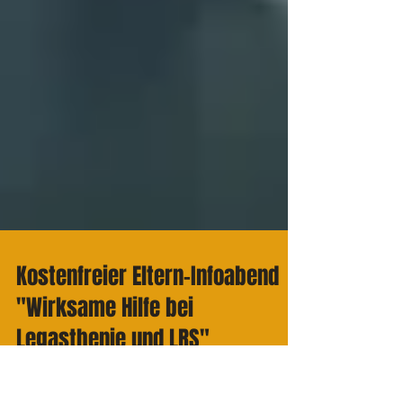
Kostenfreier Eltern-Infoabend
"Wirksame Hilfe bei