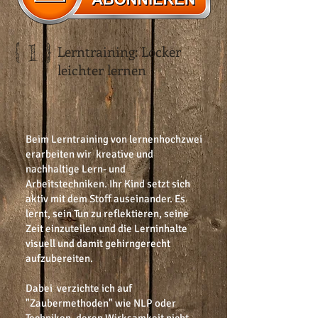
{ 1 }
Lerntraining: Locker
leichter lernen
Beim Lerntraining von lernenhochzwei
erarbeiten wir kreative und
nachhaltige Lern- und
Arbeitstechniken. Ihr Kind setzt sich
aktiv mit dem Stoff auseinander. Es
lernt, sein Tun zu reflektieren, seine
Zeit einzuteilen und die Lerninhalte
visuell und damit gehirngerecht
aufzubereiten.
​Dabei verzichte ich auf
"Zaubermethoden" wie NLP oder