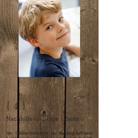
{ 4 }
Nachhilfe via Skype / Zoom
Der Online-Unterricht via Meeting-Software