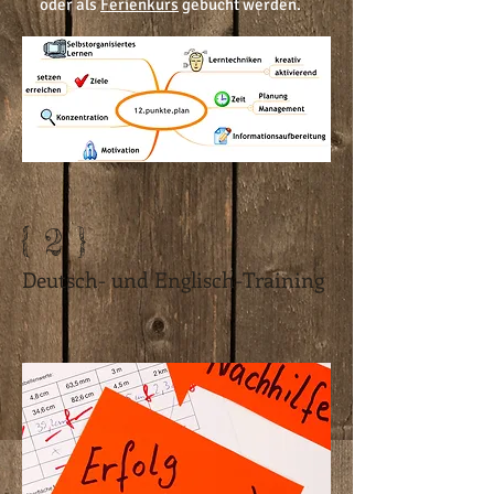
oder als
Ferienkurs
gebucht werden.
{ 2 }
Deutsch- und Englisch-Training