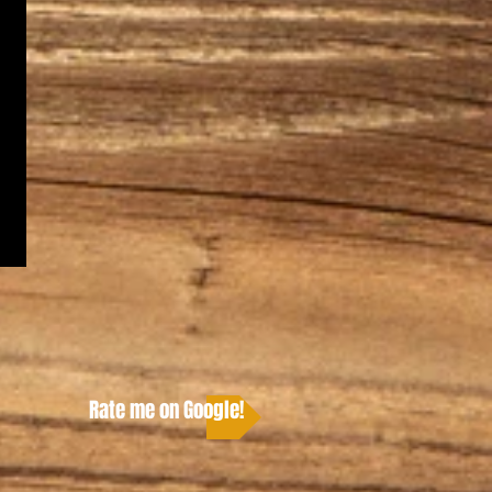
Rate me on Google!