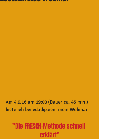
Am 4.9.16 um 19:00 (Dauer ca. 45 min.) 
biete ich bei edudip.com mein Webinar
"Die FRESCH-Methode schnell 
erklärt"